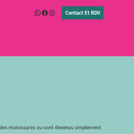
Contact Et RDV
ent des moisissures ou sont devenus simplement