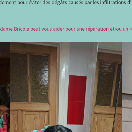
idement pour éviter des dégâts causés par les infiltrations d
dame Bricola peut vous aider pour une réparation et/ou un